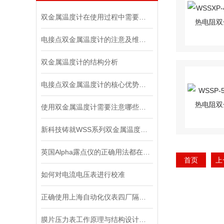
双金属温度计在使用过程中需要注意哪几点？
电接点双金属温度计的注意及维护事项
双金属温度计的结构分析
电接点双金属温度计的核心优势介绍
使用双金属温度计需要注意哪些事项
新科技铸就WSS系列双金属温度计未来
英国Alpha露点仪的正确用法都在这里了
首页
上
如何对电流电压表进行校准
正确使用上海自动化仪表四厂隔膜压力表，才能得到更准确的结果
膜片压力表工作原理与结构设计深度剖析