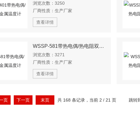
浏览次数：
3250
厂商性质：
生产厂家
查看详情
WSSP-581带热电偶/热电阻双金属温度计
浏览次数：
3271
厂商性质：
生产厂家
查看详情
一页
下一页
末页
共 168 条记录，当前 2 / 21 页
跳转