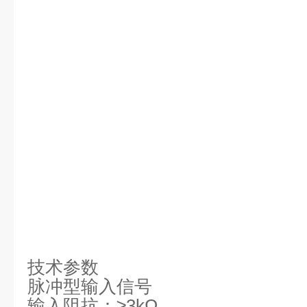
技术参数
脉冲型输入信号
输入阻抗：≥3kΩ