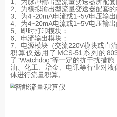
1、为脉冲输出型流量变送器所配套
2、为模拟输出型流量变送器配套的
3、为4~20mA电流或1~5V电
4、为4~20mA电流或1~5V电
5、即时打印模块；
6、电流输出模块；
7、电源模块（交流220V模块或直流
积算仪选用了MCS-51系列的8
了“Watchdog”等一定的抗干
油、化工、冶金、电讯等行业对液
体进行流量积算。