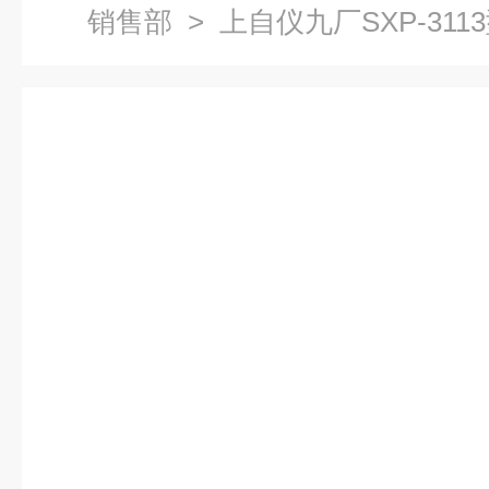
销售部
> 上自仪九厂SXP-31