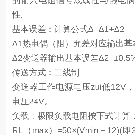
的输入电阻信号成线性与热电偶
性。
基本误差：计算公式Δ=Δ1+Δ2
Δ1热电偶（阻）允差对应输出基
Δ2变送器输出基本误差Δ2=±0.5
传送方式：二线制
变送器工作电源电压zui低12V，
电压24V。
负载：极限负载电阻按下式计算
RL（max）=50×(Vmin－12)