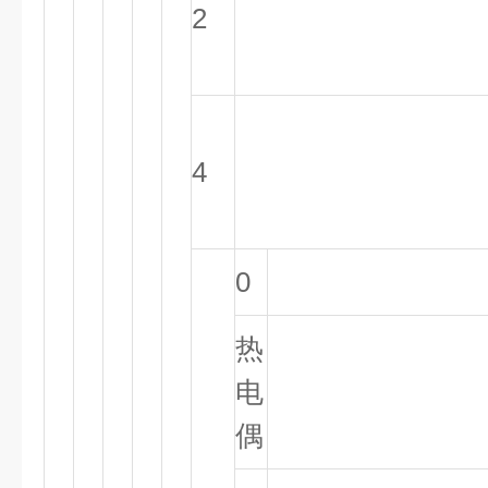
2
4
0
热
电
偶