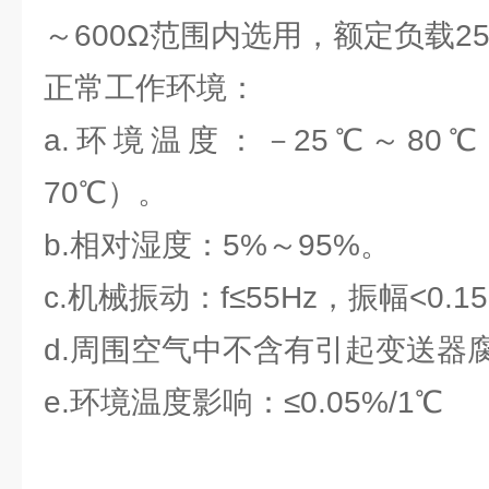
～600Ω范围内选用，额定负载25
正常工作环境：
a.环境温度：－25℃～80
70℃）。
b.相对湿度：5%～95%。
c.机械振动：f≤55Hz，振幅<0.1
d.周围空气中不含有引起变送器
e.环境温度影响：≤0.05%/1℃