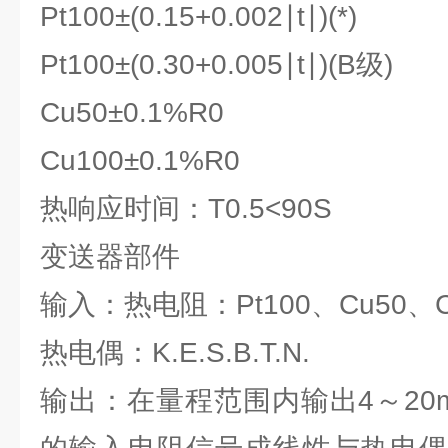
Pt100±(0.15+0.002∣t∣)(*)
Pt100±(0.30+0.005∣t∣)(B级)
Cu50±0.1%R0
Cu100±0.1%R0
热响应时间：Т0.5<90S
变送器部件
输入：热电阻：Pt100、Cu50、C
热电偶：K.E.S.B.T.N.
输出：在量程范围内输出4～20