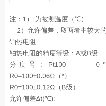
注：1）t为被测温度（℃）
2）允许偏差，取两者中较大的
铂热电阻
铂热电阻的精度等级：A或B级
分度号：Pt100 
R0=100±0.06Ω（*）
R0=100±0.12Ω（B级）
允许偏差Δt(℃):