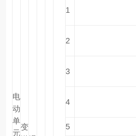
1
2
3
电
4
动
单
5
变
元