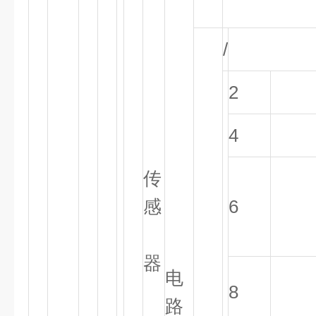
/
2
4
传
感
6
器
电
8
路