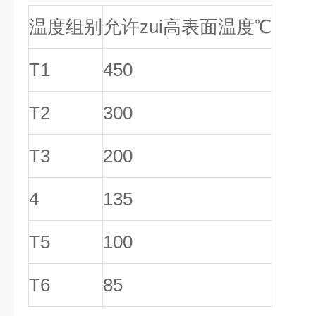
温度组别
允许zui高表面温度℃
T1
450
T2
300
T3
200
4
135
T5
100
T6
85