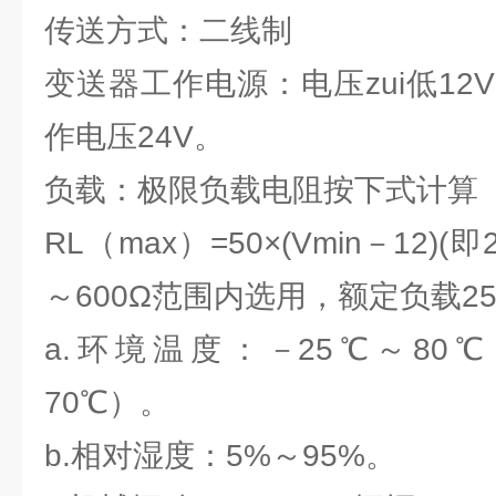
传送方式：二线制
变送器工作电源：电压zui低12V
作电压24V。
负载：极限负载电阻按下式计算
RL（max）=50×(Vmin－12)
～600Ω范围内选用，额定负载25
a.环境温度：－25℃～80
70℃）。
b.相对湿度：5%～95%。