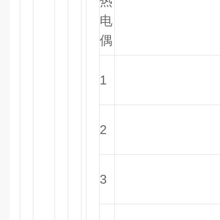
热
电
偶
1
2
3