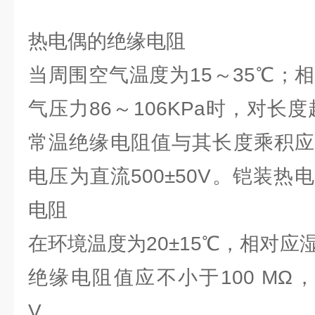
热电偶的绝缘电阻
当周围空气温度为15～35℃；
气压力86～106KPa时，对长
常温绝缘电阻值与其长度乘积应不
电压为直流500±50V。铠装
电阻
在环境温度为20±15℃，相对应
绝缘电阻值应不小于100 MΩ
V。