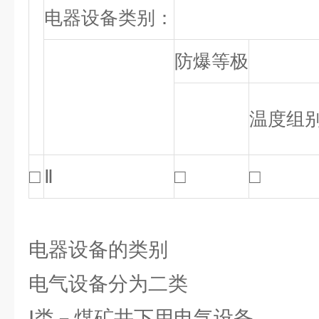
电器设备类别：
防爆等极
温度组
□
Ⅱ
□
□
电器设备的类别
电气设备分为二类
Ⅰ类－煤矿井下用电气设备。