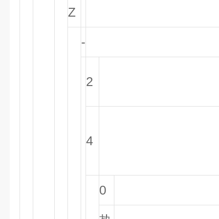
Z
-
2
4
0