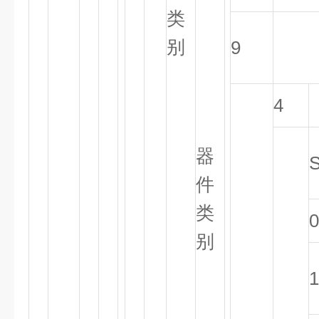
类
别
9
4
器
件
类
0
别
1