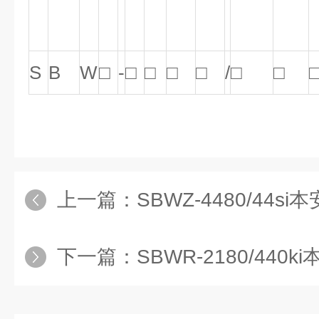
S
B
W
□
-
□
□
□
□
/
□
□
上一篇：
SBWZ-4480/44
下一篇：
SBWR-2180/440k