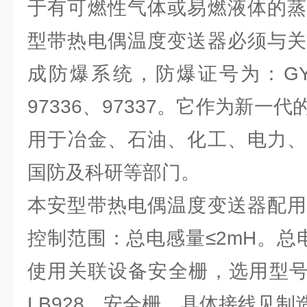
于有可燃性气体或易燃液体的蒸
型带热电偶温度变送器必须与关
成防爆系统，防爆证号为：GYB 9
97336、97337。它作为新一
用于冶金、石油、化工、电力、
国防及科研等部门。
本安型带热电偶温度变送器配用
控制范围：总电感量≤2mH。总电容
使用关联设备安全栅，选用型号为M
LB928，安全栅，具体接线见