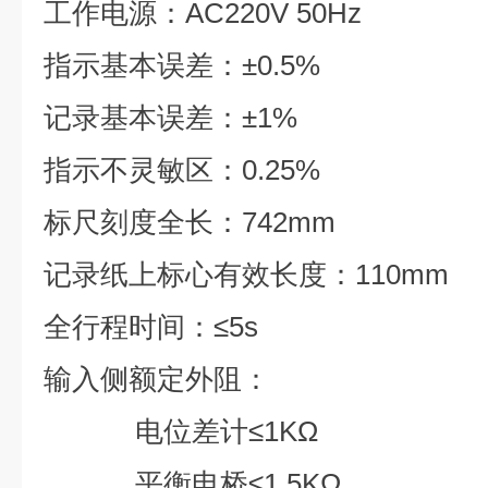
工作电源：AC220V 50Hz
指示基本误差：±0.5%
记录基本误差：±1%
指示不灵敏区：0.25%
标尺刻度全长：742mm
记录纸上标心有效长度：110mm
全行程时间：≤5s
输入侧额定外阻：
电位差计≤1KΩ
平衡电桥≤1.5KΩ