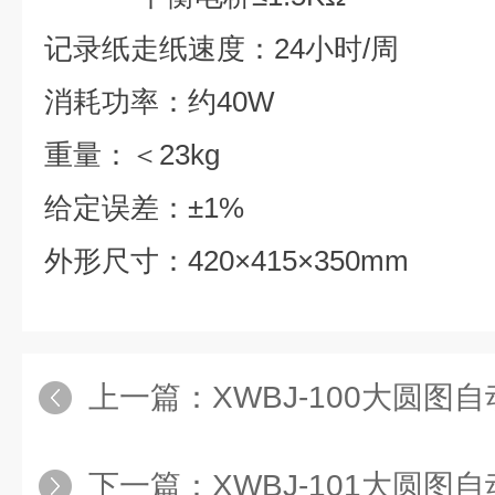
记录纸走纸速度：24小时/周
消耗功率：约40W
重量：＜23kg
给定误差：±1%
外形尺寸：420×415×350mm
上一篇：
XWBJ-100大圆图
下一篇：
XWBJ-101大圆图