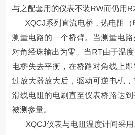
与之配套用的仪表不装RW而仍用R
XQCJ系列直流电桥，热电阻（
测量电路的一个桥臂。当测量电路
对角经珠输出为零。当RT由于温
电桥失去平衡，在桥路对角线上即
过放大器放大后，驱动可逆电机，
滑线电阻的电刷直至仪表桥路达到
被测参量。
XQCJ仪表与电阻温度计间采用