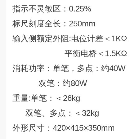
指示不灵敏区：0.25%
标尺刻度全长：250mm
输入侧额定外阻:电位计差＜1KΩ
平衡电桥＜1.5KΩ
消耗功率：单笔，多点：约40W
双笔：约80W
重量:单笔：＜26kg
双笔、多点：＜32kg
外形尺寸：420×415×350mm