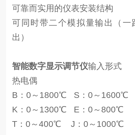
可靠而实用的仪表安装结构
可同时带二个模拟量输出（一
出）
智能数字显示调节仪
输入形式
热电偶
B：0～1800℃ S：0～1600℃
K：0～1300℃ E：0～800℃
T：0～400℃ J：0～1000℃