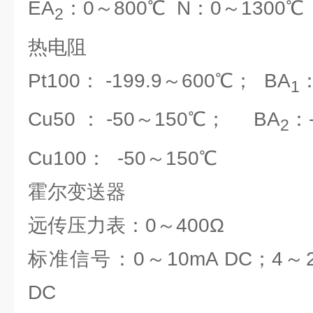
EA
：0～800℃ N：0～1300℃
2
热电阻
Pt100： -199.9～600℃； BA
：
1
Cu50 ： -50～150℃； BA
：
2
Cu100： -50～150℃
霍尔变送器
远传压力表：0～400Ω
标准信号：0～10mA DC；4～2
DC