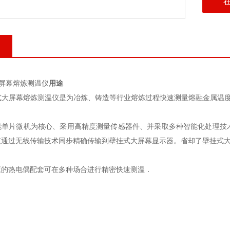
大屏幕熔炼测温仪
用途
线式大屏幕熔炼测温仪是为冶炼、铸造等行业熔炼过程快速测量熔融金属温
能单片微机为核心、采用高精度测量传感器件、并采取多种智能化处理技
值通过无线传输技术同步精确传输到壁挂式大屏幕显示器。省却了壁挂式
应的热电偶配套可在多种场合进行精密快速测温．