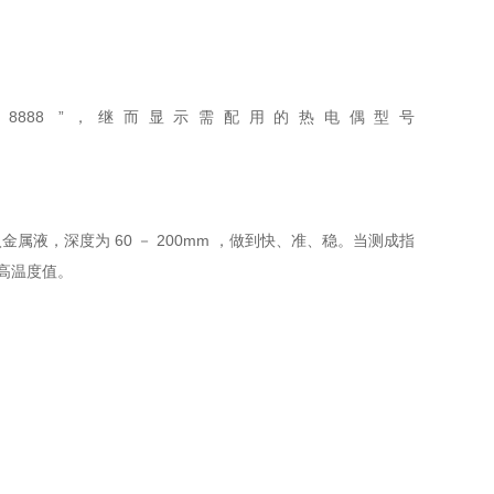
 8888 ”，继而显示需配用的热电偶型号
液，深度为 60 － 200mm ，做到快、准、稳。当测成指
i高温度值。