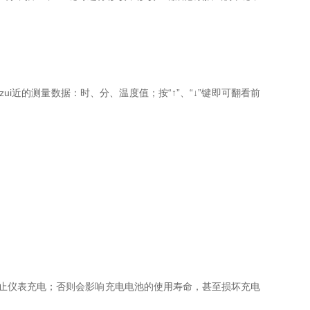
i近的测量数据：时、分、温度值；按“↑”、“↓”键即可翻看前
” ，禁止仪表充电；否则会影响充电电池的使用寿命，甚至损坏充电