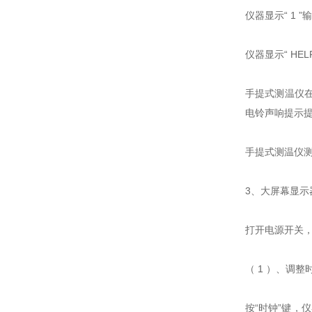
仪器显示“ 1 
仪器显示“ HE
手提式测温仪
电铃声响提示
手提式测温仪
3、大屏幕显
打开电源开关
（ 1 ）、调
按“时钟”键，