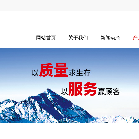
网站首页
关于我们
新闻动态
产