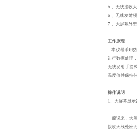
b 、无线接收大屏
6 、无线发射频率
7 、大屏幕外型尺寸
工作原理
本仪器采用热
进行数据处理
无线发射手提
温度值并保持
操作说明
1、大屏幕显
一般说来，大屏
接收天线处应无