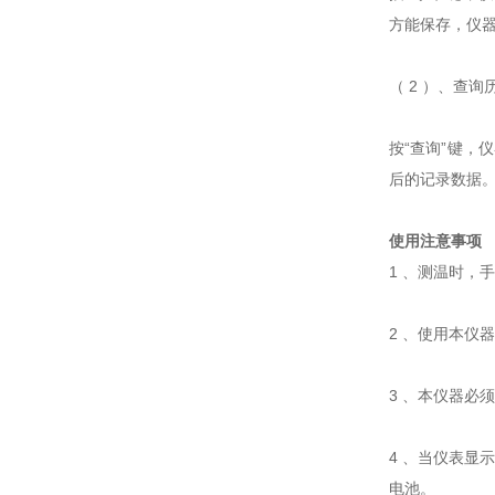
方能保存，仪
（ 2 ）、查
按“查询”键，
后的记录数据
使用注意事项
1 、测温时
2 、使用本
3 、本仪器
4 、当仪表显
电池。