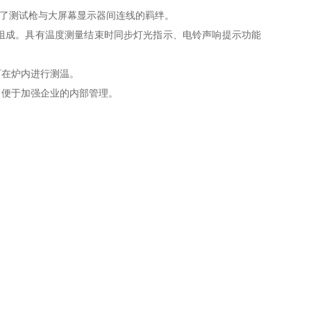
却了测试枪与大屏幕显示器间连线的羁绊。
组成。具有温度测量结束时同步灯光指示、电铃声响提示功能
可在炉内进行测温。
，便于加强企业的内部管理。