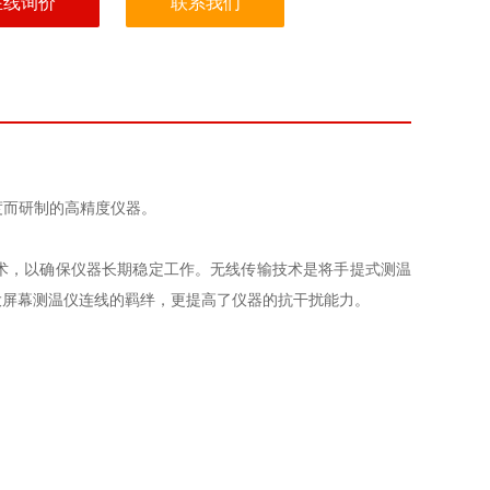
在线询价
联系我们
度而研制的高精度仪器。
术，以确保仪器长期稳定工作。无线传输技术是将手提式测温
大屏幕测温仪连线的羁绊，更提高了仪器的抗干扰能力。