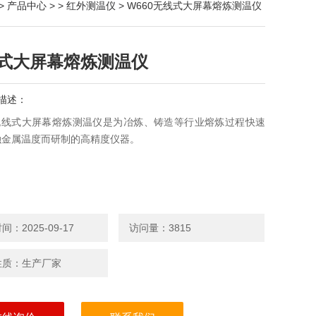
>
产品中心
> >
红外测温仪
> W660无线式大屏幕熔炼测温仪
式大屏幕熔炼测温仪
描述：
 无线式大屏幕熔炼测温仪是为冶炼、铸造等行业熔炼过程快速
融金属温度而研制的高精度仪器。
：2025-09-17
访问量：3815
性质：生产厂家