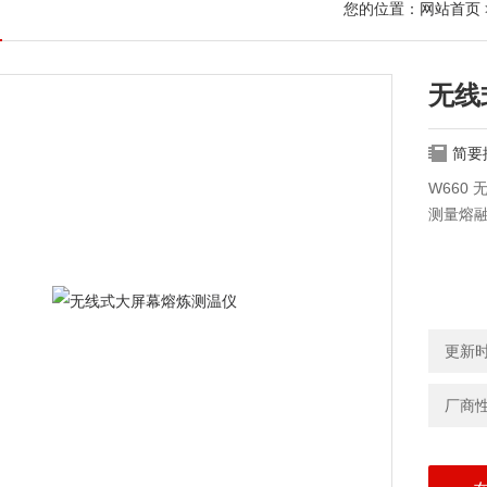
您的位置：
网站首页
无线
简要
W660
测量熔
更新时间
厂商