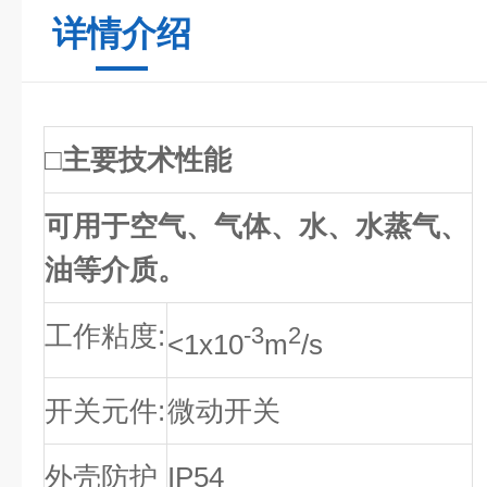
详情介绍
□主要技术性能
可用于空气、气体、水、水蒸气、
油等介质。
工作粘度:
-3
2
<1x10
m
/s
开关元件:
微动开关
外壳防护
IP54