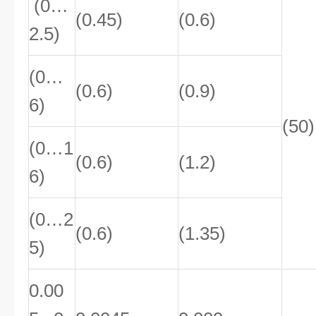
(0…
(0.45)
(0.6)
2.5)
(0…
(0.6)
(0.9)
6)
(50)
(0…1
(0.6)
(1.2)
6)
(0…2
(0.6)
(1.35)
5)
0.00