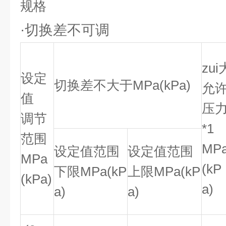
规格
·切换差不可调
zui
设定
切换差不大于MPa(kPa)
允
值
压
调节
*1
范围
MP
设定值范围
设定值范围
MPa
(kP
下限MPa(kP
上限MPa(kP
(kPa)
a)
a)
a)