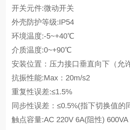
开关元件:
微动开关
外壳防护等级:
IP54
环境温度:
-5~+40
℃
介质温度:
0~+90
℃
安装位置：
压力接口垂直向下（允许
抗振性能:
Max
：20m/s2
重复性误差:
≤1.5%
同步性误差：
≤0.5%(指下切换值的
触点容量:
AC 220V 6A(
阻性) 600VA