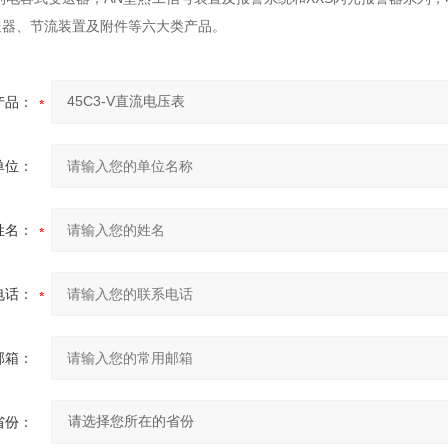
送器、节流装置及附件等六大类产品。
产品：
单位：
姓名：
电话：
邮箱：
省份：