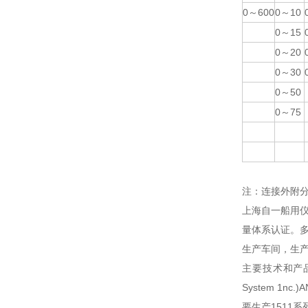
0～600
0～10
0～15
0～20
0～30
0～50
0～75
注：连接外附分
上海自一船用仪
量体系认证。多
生产车间，生产
主要技术和产品本
System 1n
要生产1511