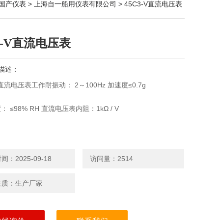
国产仪表
>
上海自一船用仪表有限公司
> 45C3-V直流电压表
3-V直流电压表
描述：
V直流电压表工作耐振动： 2～100Hz 加速度≤0.7g
 ≤98% RH 直流电压表内阻：1kΩ / V
：2025-09-18
访问量：2514
性质：生产厂家