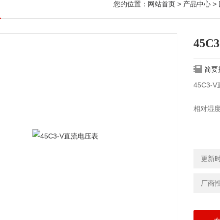
您的位置：
网站首页
>
产品中心
>
45C
简要
45C3-
相对湿度：
更新时间
厂商