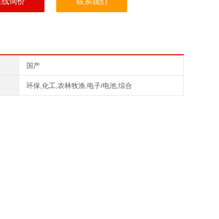
在线询价
联系我们
国产
环保,化工,农林牧渔,电子/电池,综合