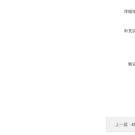
详细
补充
验
上一篇 :
4