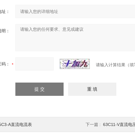
地址：
说明：
证码：
请输入计算结果（填
5C3-A直流电流表
下一篇 :
63C11-V直流电