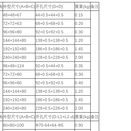
角
外型尺寸
(A
×B
×
C)
开孔尺寸
(
D
×
D)
重量(kg)
备注
48×48×67
44
+0
.
5
×4
4
+0
.
5
0.15
72×72×63
68
+0
.
5
×6
8
+0
.
5
0.20
96×96×80
92
+0
.
5
×9
2
+0
.
5
0.30
144×144×80
138
+0
.
5
×138
+0
.
5
1.20
192×192×80
186
+0
.
5
×186
+0
.
5
1.45
240×240×80
228
+0
.
5
×228
+0
.
5
2.00
96×48×124
92
+0
.
5
×4
4
+0
.
5
0.35
72×72×80
68
+0
.
5
×6
8
+0
.
5
0.30
96×96×80
92
+0
.
5
×9
2
+0
.
5
0.40
144×144×80
138
+0
.
5
×138
+0
.
5
1.20
192×192×80
186
+0
.
5
×186
+0
.
5
1.45
240×240×80
228
+0
.
5
×228
+0
.
5
2.00
角
外型尺寸
(A
×B
×
C)
开孔尺寸
(D-L1×L2-d
)
重量(kg)
备注
80×80×100
Φ70-64×64-Φ5
0.90