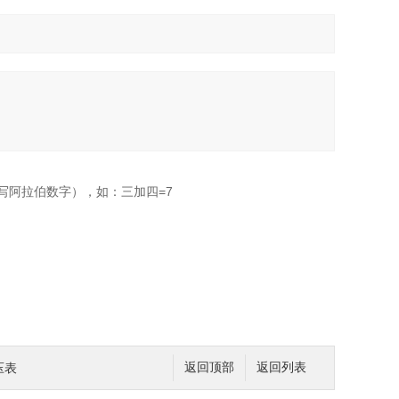
写阿拉伯数字），如：三加四=7
压表
返回顶部
返回列表