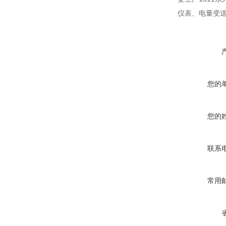
仪表、电量变
您的
您的
联系
常用