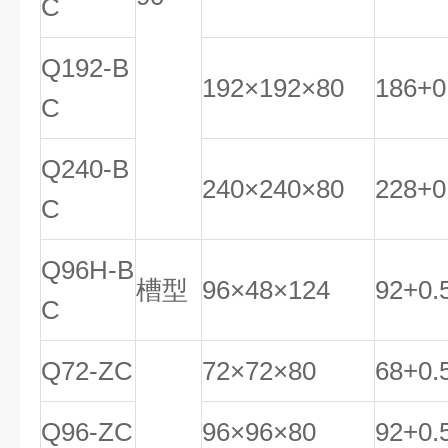
C
Q192-B
192×192×80
186
+
0
C
Q240-B
240×240×80
228
+
0
C
Q96H-B
槽型
96×48×124
92
+
0
.
C
Q72-ZC
72×72×80
68
+
0
.
Q96-ZC
96×96×80
92
+
0
.