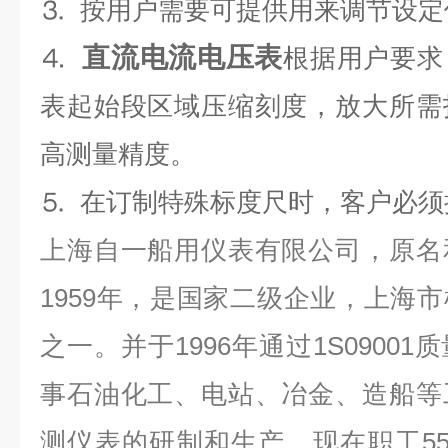
⒊ 按用户需要可提供用来调节设
直流电流电压表
⒋
根据用户要求
表起始段区域压缩刻度，放大所需
高测量精度。
⒌ 在订制特殊标度尺时，客户必须
上海自一船用仪表有限公司，原名
1959年，是国家二级企业，上海
之一。并于1996年通过1S0900
事石油化工、电站、冶金、造船等
测仪表的研制和生产。现在职工5