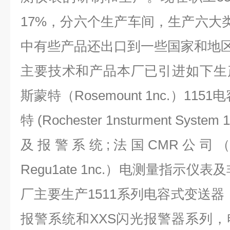
17%，分六个生产车间，生产六大类
中有些产品还出口到一些国家和地
主要技术和产品本厂已引进如下生
斯蒙特（Rosemount 1nc.）11
特 (Rochester 1nsturment Sys
及报警系统;法国CMR公司（Contro
Regu1ate 1nc.）电测量指示仪
厂主要生产1511系列电容式变送器
报警系统和XXS闪光报警器系列