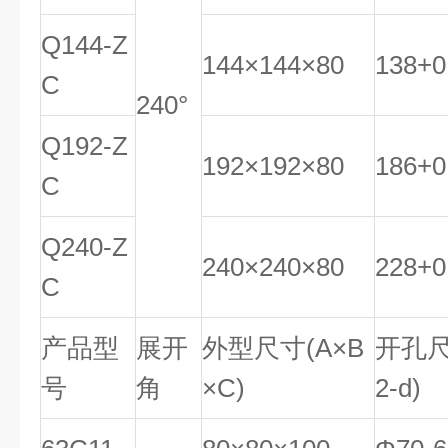
Q144-Z
144×144×80
138
+
0
C
240°
Q192-Z
192×192×80
186
+
0
C
Q240-Z
240×240×80
228
+
0
C
产品型
展开
外型尺寸
(
A
×B
开孔
号
角
×
C
)
2
-
d
)