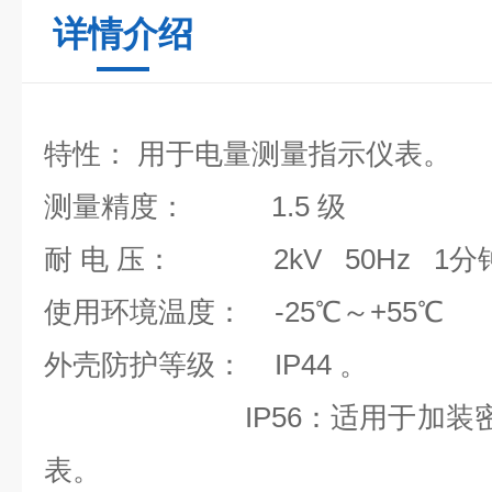
详情介绍
特性： 用于电量测量指示仪表。
测量精度： 1.5 级
耐 电 压： 2kV 50Hz 1分
使用环境温度： -25℃～+55℃
外壳防护等级： IP4
IP56：适用于加装
表。