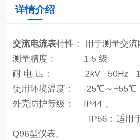
详情介绍
交流电流表
特性： 用于测量交
测量精度： 1.5 级
耐 电 压： 2kV 50Hz 
使用环境温度： -25℃～+55℃
外壳防护等级： IP44 。
IP56：适用于加装
Q96型仪表。