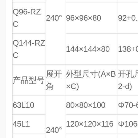
Q96-RZ
240°
96×96×80
92
+
0
.
C
Q144-RZ
144×144×80
138
+
C
展开
外型尺寸
(
A
×B
开孔
产品型号
角
×
C
)
2
-
d
)
63L10
80×80×100
Φ70-
45L1
120×120×116
Φ106
240°