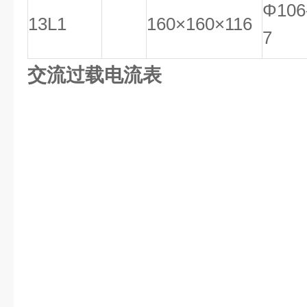
Φ106
13L1
160×160×116
7
交流过载电流表