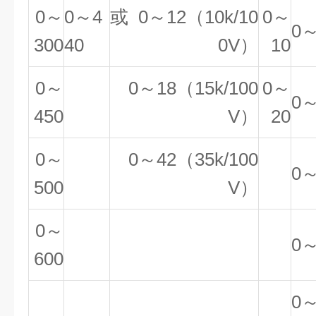
0～
0～4
或 0～12（10k/10
0～
0～
300
40
0V）
10
0～
0～18（15k/100
0～
0～
450
V）
20
0～
0～42（35k/100
0～
500
V）
0～
0～
600
0～