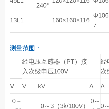
45L1
120×120×116
Φ106
240°
Φ106
13L1
160×160×116
7
测量范围：
经电压互感器（PT）接
经
入次级电压100V
次
V
V
kV
A
A
0～
0～
0～3（3k/100V）
0～