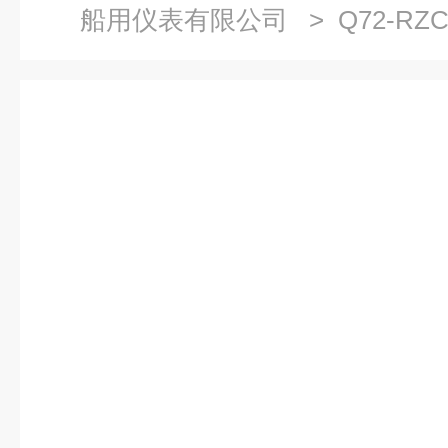
船用仪表有限公司
> Q72-R