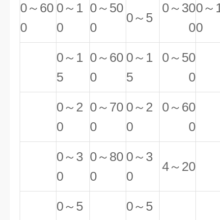
0～60
0～1
0～50
0～30
0～
0～5
0
0
0
0
0
0～1
0～60
0～1
0～50
5
0
5
0
0～2
0～70
0～2
0～60
0
0
0
0
0～3
0～80
0～3
4～20
0
0
0
0～5
0～5