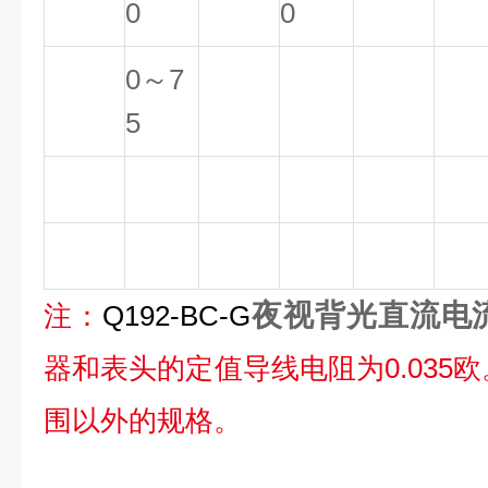
0
0
0～7
5
夜视背光直流电
注：
Q192-BC-G
器和表头的定值导线电阻为0.035
围以外的规格。