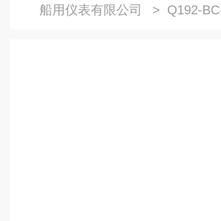
船用仪表有限公司
> Q192-
压表