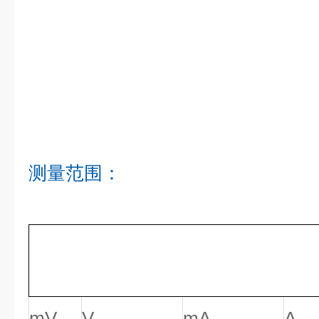
测量范围：
mV
V
mA
A