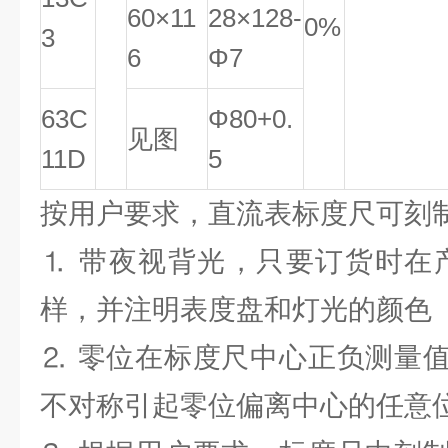
60×11
28×128-
0%
3
6
Φ7
63C
Φ80
+0
.
见图
11D
5
按用户要求，直流表标度尺可刻
⒈ 带夜视背光，只要订货时在产
样，并注明表度盘和灯光的颜色
⒉ 零位在标度尺中心正负测量
不对称引起零位偏离中心的任意