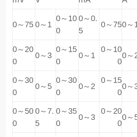
0～10
0～0.
0～75
0～1
0～75
0～
0
5
0～20
0～15
0～10
0～3
0～1
0～
0
0
0
0～30
0～30
0～15
0～5
0～2
0～
0
0
0
0～50
0～7.
0～35
0～20
0～3
0～
0
5
0
0