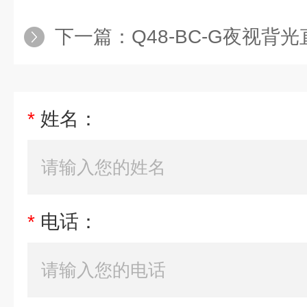
下一篇：
Q48-BC-G夜视背
*
姓名：
*
电话：