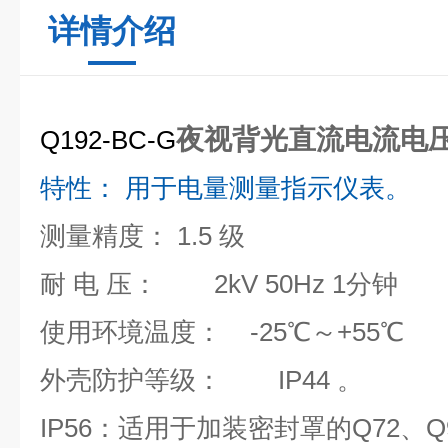
详情介绍
夜视背光直流电流电
Q192-BC-G
特性： 用于电量测量指示仪表。
测量精度： 1.5 级
耐 电 压： 2kV 50Hz 1分钟
使用环境温度： -25℃～+55℃
外壳防护等级： IP44 。
IP56：适用于加装密封罩的Q72、