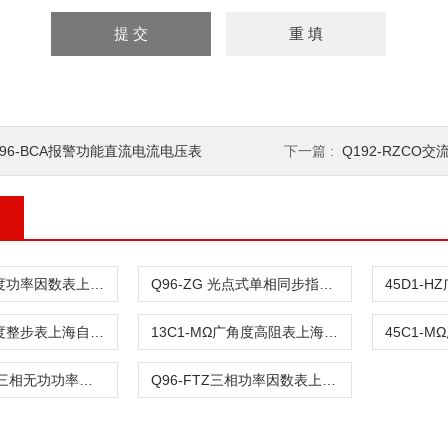
96-BCA报警功能直流电流电压表
下一篇 :
Q192-RZCO
13T1-S广角度功率因数表上海自一船用仪表有限公司
Q96-ZG 光点式单相同步指示器
45T1-S广角度整步表上海自一船用仪表有限公司
13C1-MΩ广角度高阻表上海自一船用仪表有限公司
Q96-YTCZA三相无功功率表上海自一船用仪表有限公司
Q96-FTZ三相功率因数表上海自一船用仪表有限公司