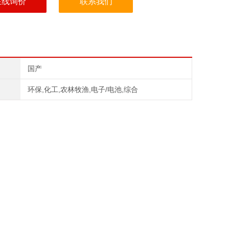
在线询价
联系我们
国产
环保,化工,农林牧渔,电子/电池,综合