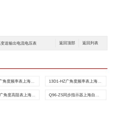
交流变送输出电流电压表
返回顶部
返回列表
45D1-HZ广角度频率表上海自一船用仪表有限公司
13D1-HZ广角度频率表上海自一船用仪表有限公司
45C1-MΩ广角度高阻表上海自一船用仪表有限公司
Q96-ZS同步指示器上海自一船用仪表有限公司