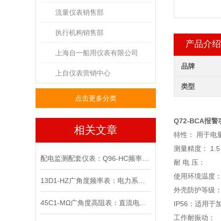
流量仪表销售部
执行机构销售部
产品介绍
上海自一船用仪表有限公司
品牌
上自仪表营销中心
类型
点击更多分类
Q72-BCA报
相关文章
特性： 用于电
测量精度： 1.5
配电监测配套仪表：Q96-HC频率表应用特点浅析
耐 电 压： 2k
使用环境温度： 
13D1-HZ广角度频率表：电力系统的精准“听诊器”
外壳防护等级：
45C1-MΩ广角度高阻表：直流电桥平衡调节操作技巧
IP56：适用于
工作耐振动： 2