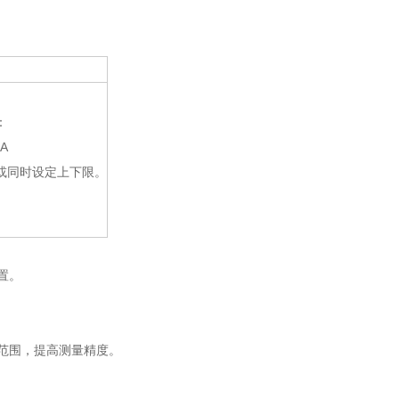
：
A
或同时设定上下限。
位置。
尺范围，提高测量精度。