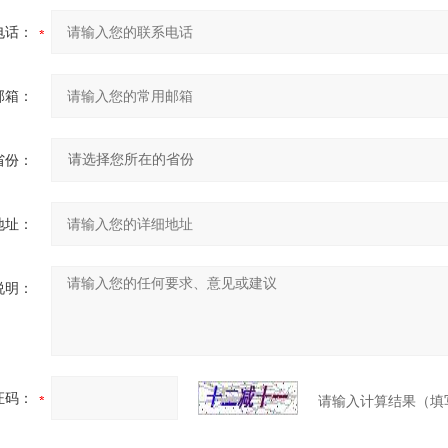
电话：
邮箱：
省份：
地址：
说明：
证码：
请输入计算结果（填