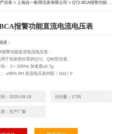
产仪表
>
上海自一船用仪表有限公司
> Q72-BCA报警功能直流电流电压表
2-BCA报警功能直流电流电压表
描述：
BCA报警功能直流电流电压表：
：适用于加装密封罩的Q72、Q96型仪表.
： 2～100Hz 加速度≤0.7g
 ≤98% RH 直流电压表内阻：1kΩ / V
：2025-09-18
访问量：1735
性质：生产厂家