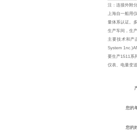
注：连接外附分
上海自一船用仪
量体系认证。多
生产车间，生产
主要技术和产品本
System 1n
要生产1511
仪表、电量变
您的
您的