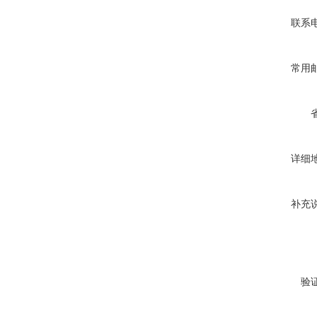
联系
常用
详细
补充
验