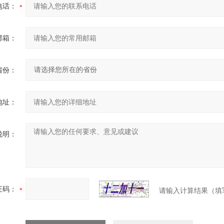
电话：
邮箱：
省份：
地址：
说明：
证码：
请输入计算结果（填