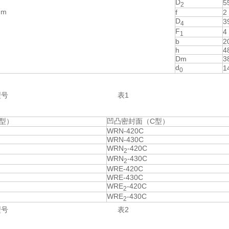
D
5
2
m
f
2
D
3
4
F
4
1
b
2
h
4
Dm
3
d
1
0
热电偶型号 表1
型）
凹凸密封面（C型）
WRN-420C
WRN-430C
WRN
-420C
2
WRN
-430C
2
WRE-420C
WRE-430C
WRE
-420C
2
WRE
-430C
2
热电阻型号 表2