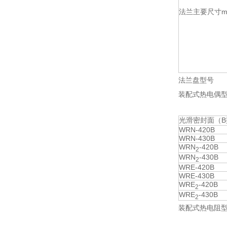
法兰主要尺寸m
法兰盘型号
装配式
光滑密封面（B
WRN-420B
WRN-430B
WRN
-420B
2
WRN
-430B
2
WRE-420B
WRE-430B
WRE
-420B
2
WRE
-430B
2
装配式