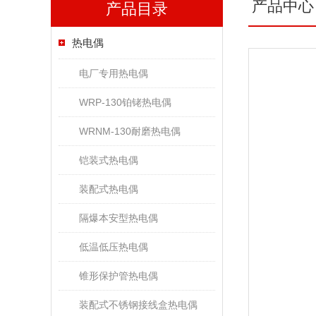
产品中心
产品目录
热电偶
电厂专用热电偶
WRP-130铂铑热电偶
WRNM-130耐磨热电偶
铠装式热电偶
装配式热电偶
隔爆本安型热电偶
低温低压热电偶
锥形保护管热电偶
装配式不锈钢接线盒热电偶