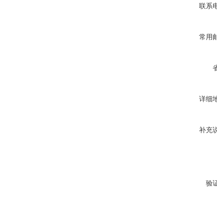
联系
常用
详细
补充
验