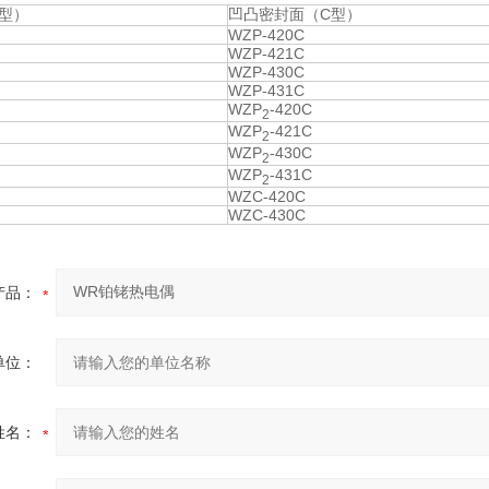
型）
凹凸密封面（C型）
WZP-420C
WZP-421C
WZP-430C
WZP-431C
WZP
-420C
2
WZP
-421C
2
WZP
-430C
2
WZP
-431C
2
WZC-420C
WZC-430C
产品：
单位：
姓名：