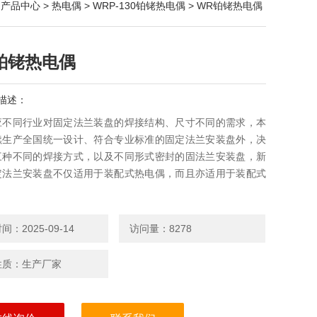
>
产品中心
>
热电偶
>
WRP-130铂铑热电偶
> WR铂铑热电偶
铂铑热电偶
描述：
应不同行业对固定法兰装盘的焊接结构、尺寸不同的需求，本
续生产全国统一设计、符合专业标准的固定法兰安装盘外，决
三种不同的焊接方式，以及不同形式密封的固法兰安装盘，新
定法兰安装盘不仅适用于装配式热电偶，而且亦适用于装配式
．
：2025-09-14
访问量：8278
性质：生产厂家