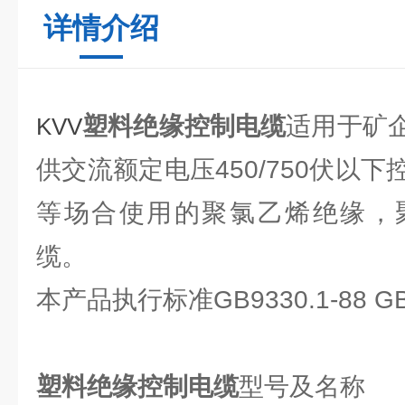
详情介绍
塑料绝缘控制电缆
适用于矿
KVV
供交流额定电压450/750伏以
等场合使用的聚氯乙烯绝缘，
缆。
本产品执行标准GB9330.1-88 GB9
塑料绝缘控制电缆
型号及名称