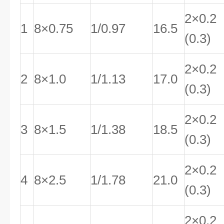
2×0.2
1
8×0.75
1/0.97
16.5
(0.3)
2×0.2
2
8×1.0
1/1.13
17.0
(0.3)
2×0.2
3
8×1.5
1/1.38
18.5
(0.3)
2×0.2
4
8×2.5
1/1.78
21.0
(0.3)
2×0.2