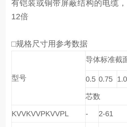
有铠装或铜带屏蔽结构的电缆，
12倍
□规格尺寸用参考数据
导体标准截
型号
0.5
0.75
1.0
芯数
KVVKVVPKVVPL
-
2-61