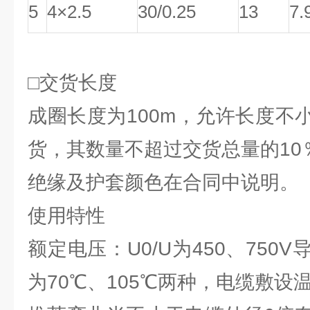
5
4×2.5
30/0.25
13
7.
□交货长度
成圈长度为100m，允许长度不
货，其数量不超过交货总量的10
绝缘及护套颜色在合同中说明。
使用特性
额定电压：U0/U为450、750
为70℃、105℃两种，电缆敷设