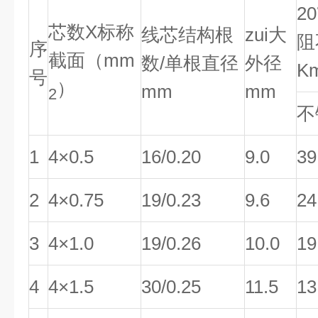
2
芯数X标称
线芯结构根
zui大
阻
序
截面（mm
数/单根直径
外径
K
号
）
mm
mm
2
不
1
4×0.5
16/0.20
9.0
39
2
4×0.75
19/0.23
9.6
24
3
4×1.0
19/0.26
10.0
19
4
4×1.5
30/0.25
11.5
13