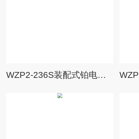
WZP2-236S装配式铂电阻（采用引进铂电阻元件）