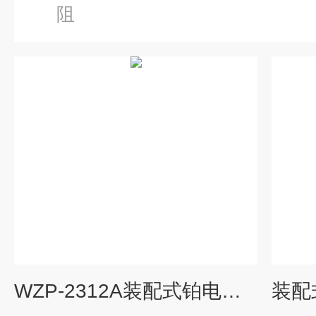
阻
WZP-2312A装配式铂电阻（采用引进铂电阻元件）