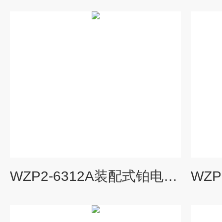
WZP2-6312A装配式铂电阻（采用引进铂电阻元件）