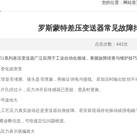
您的位置：
网站首
罗斯蒙特差压变送器常见故障
点击次数：442次
051系列差压变送器广泛应用于工业自动化领域，掌握故障排查与维护技
变化或突变
是否堵塞、接头是否泄漏，再验证供电与接线。若加压时输出纹丝不动
垫片孔径过小，压力冲开后传感器已受损，需及时更换。
号波动大
艺压力真实波动还是变送器自身故障。若安装现场存在振动或强电磁干
查看诊断信息，可快速定位问题根源。
压力表示值偏差大