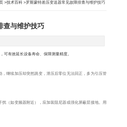
页
>
技术百科
>罗斯蒙特差压变送器常见故障排查与维护技巧
排查与维护技巧
巧，可有效延长设备寿命、保障测量精度。
，继续加压却突然跳变，泄压后零位无法回正，多为引压管
扰（如变频器附近），应加装阻尼器或强化屏蔽层接地。用