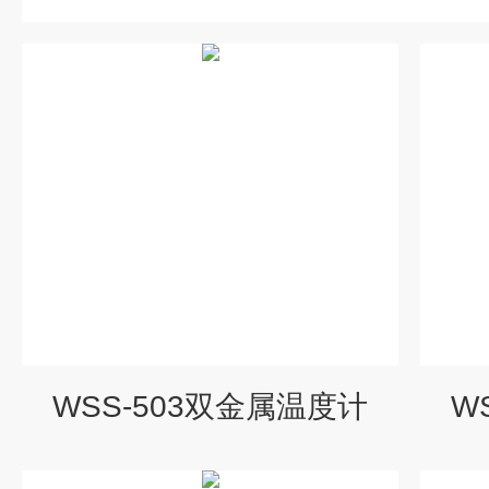
WSS-503双金属温度计
W