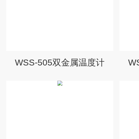
WSS-505双金属温度计
W