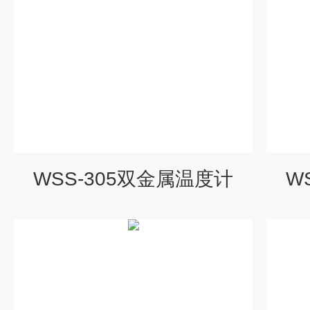
WSS-305双金属温度计
W