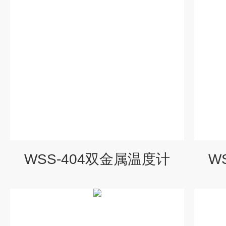
WSS-404双金属温度计
W